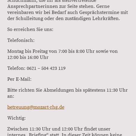
Schuchmann, die ihr als stellvertretende
Ansprechpartnerinnen zur Seite stehen. Gerne
vereinbaren wir bei Bedarf auch Gesprächstermine mit
der Schulleitung oder den zuständigen Lehrkräften.
So erreichen Sie uns:
Telefonisch:
Montag bis Freitag von 7:00 bis 8:00 Uhr sowie von
12:00 bis 16:00 Uhr
Telefon: 0621 – 504 423 119
Per E-Mail:
Bitte richten Sie Abmeldungen bis spätestens 11:30 Uhr
an:
betreuung@mozart-rhg.de
Wichtig:
Zwischen 11:30 Uhr und 12:00 Uhr findet unser
internes „Briefing“ statt. In dieser Zeit können keine