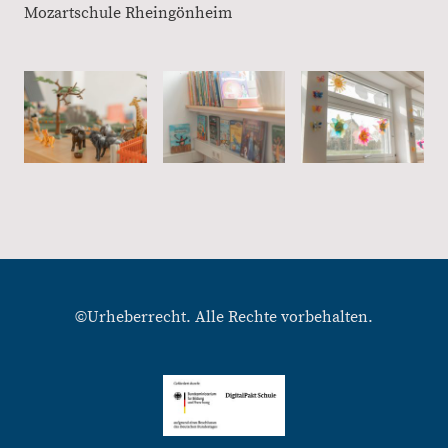
Mozartschule Rheingönheim
©Urheberrecht. Alle Rechte vorbehalten.