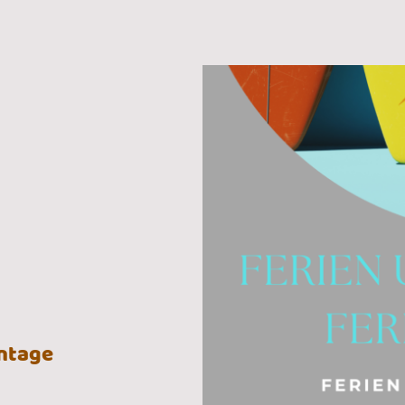
entage